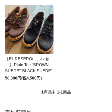
【EL RESERO/エルレセ
ロ】 Plain Toe "BROWN
SUEDE""BLACK SUEDE"
50,380円(税4,580円)
1
1
1
商品中
-
商品