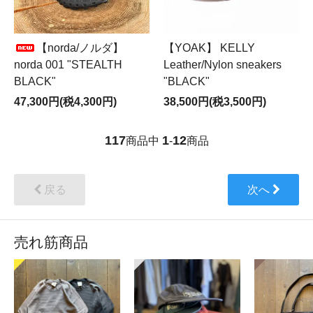
【norda/ノルダ】
【YOAK】 KELLY
norda 001 "STEALTH
Leather/Nylon sneakers
BLACK"
"BLACK"
47,300円(税4,300円)
38,500円(税3,500円)
117
1
12
商品中
-
商品
戻る
次へ
売れ筋商品