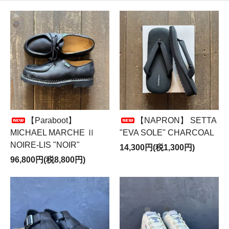
【Paraboot】
【NAPRON】 SETTA
MICHAEL MARCHE Ⅱ
"EVA SOLE" CHARCOAL
NOIRE-LIS "NOIR"
14,300円(税1,300円)
96,800円(税8,800円)