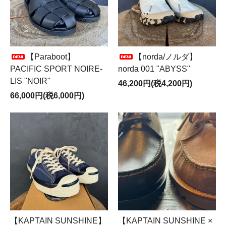
【Paraboot】
【norda/ノルダ】
PACIFIC SPORT NOIRE-
norda 001 "ABYSS"
LIS "NOIR"
46,200円(税4,200円)
66,000円(税6,000円)
【KAPTAIN SUNSHINE】
【KAPTAIN SUNSHINE ×