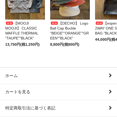
【MOOJI
【DECHO】 Logo
【esper
MOOJI】 CLASSIC
Ball Cap Buckle
2WAY ONE 
WAFFLE THERMAL
"BEIGE""ORANGE""GR
BAG "BLACK
"TAUPE""BLACK"
EEN""BLACK"
44,000円(税4
13,750円(税1,250円)
8,800円(税800円)
ホーム
カートを見る
特定商取引法に基づく表記