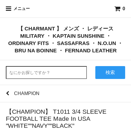
0
メニュー
【 CHARMANT 】 メンズ ・ レディース
MILITARY ・ KAPTAIN SUNSHINE ・
ORDINARY FITS ・ SASSAFRAS ・ N.O.UN ・
BRU NA BOINNE ・ FERNAND LEATHER
検索
CHAMPION
【CHAMPION】 T1011 3/4 SLEEVE
FOOTBALL TEE Made In USA
"WHITE""NAVY""BLACK"