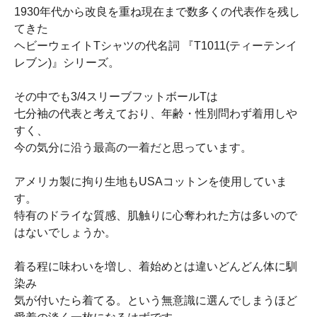
1930年代から改良を重ね現在まで数多くの代表作を残し
てきた
ヘビーウェイトTシャツの代名詞 『T1011(ティーテンイ
レブン)』シリーズ。
その中でも3/4スリーブフットボールTは
七分袖の代表と考えており、年齢・性別問わず着用しや
すく、
今の気分に沿う最高の一着だと思っています。
アメリカ製に拘り生地もUSAコットンを使用していま
す。
特有のドライな質感、肌触りに心奪われた方は多いので
はないでしょうか。
着る程に味わいを増し、着始めとは違いどんどん体に馴
染み
気が付いたら着てる。という無意識に選んでしまうほど