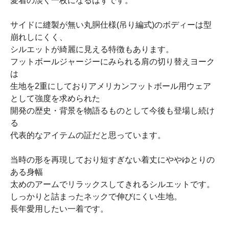
愛着の淡く一枚になるはずです。
サイドに縫製が無い丸胴仕様(吊り編式)のボディーは型
崩れしにくく、
シルエットが綺麗に見える特徴もあります。
フットボールジャージーにみられる肩の切り替えヨーク
は
生地を2重にしておりアメリカンフットボール用ウェア
として強度を求められた
開発の歴史・背景を物語るものとして今後も登場し続け
る
代表的なアイテムの証だと思っています。
当時の形を再現しており短すぎない着丈にややゆとりの
ある身幅
太めのアームでリラックスしてきれるシルエットです。
しっかりと詰まったネックで伸びにくい生地。
長年愛用したい一着です。