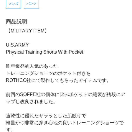
メンズ
パンツ
商品説明
【MILITARY ITEM】
U.S.ARMY
Physical Training Shorts With Pocket
昨年爆発的人気のあった
トレーニングショーツのポケット付きを
ROTHCO社にて製作してもらったアイテムです。
前回のSOFFE社の個体に比べポケットの縫製が格段にア
ップし改良されました。
速乾性に優れたサラッとした肌触りで
軽量かつ非常に穿き心地の良いトレーニングショーツで
す。