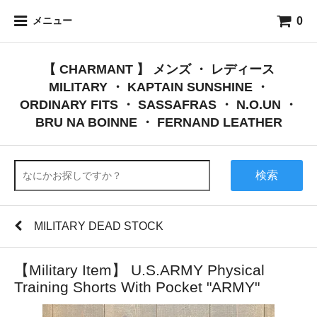
0
メニュー
【 CHARMANT 】 メンズ ・ レディース
MILITARY ・ KAPTAIN SUNSHINE ・
ORDINARY FITS ・ SASSAFRAS ・ N.O.UN ・
BRU NA BOINNE ・ FERNAND LEATHER
検索
MILITARY DEAD STOCK
【Military Item】 U.S.ARMY Physical
Training Shorts With Pocket "ARMY"