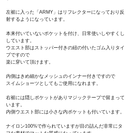
左裾に入った「ARMY」はリフレクターになっており反
射するようになっています。
本来付いていないポケットを付け、日常使いしやすくし
しています。
ウエスト部はストッパー付きの紐の付いたゴム入りタイ
プですので
楽に穿いて頂けます。
内側はきめ細かなメッシュのインナー付きですので
スイムショーツとしてもご使用になれます。
右裾には隠しポケットがありマジックテープで留まって
います。
内側ウエスト部には小さな内ポケットも付いています。
ナイロン100%で作られていますが目の詰んだ非常にタ