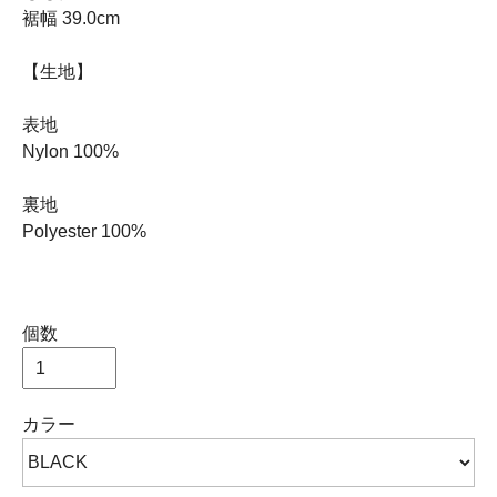
裾幅 39.0cm
【生地】
表地
Nylon 100%
裏地
Polyester 100%
個数
カラー