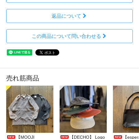
返品について
この商品について問い合わせる
売れ筋商品
【MOOJI
【DECHO】 Logo
【esper