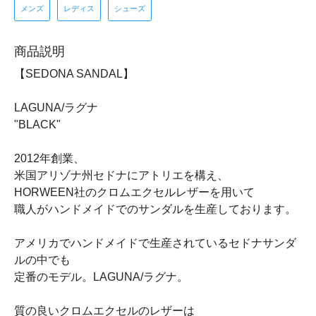
メンズ
レディス
シューズ
商品説明
【SEDONA SANDAL】
LAGUNA/ラグナ
"BLACK"
2012年創業、
米国アリゾナ州セドナにアトリエを構え、
HORWEEN社のクロムエクセルレザーを用いて
職人がハンドメイドでのサンダルを生産しております。
アメリカでハンドメイドで生産されているセドナサンダ
ルの中でも
定番のモデル。LAGUNA/ラグナ。
質の良いクロムエクセルのレザーは