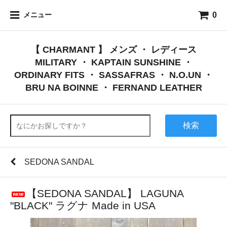
0
メニュー
【 CHARMANT 】 メンズ ・ レディース
MILITARY ・ KAPTAIN SUNSHINE ・
ORDINARY FITS ・ SASSAFRAS ・ N.O.UN ・
BRU NA BOINNE ・ FERNAND LEATHER
検索
SEDONA SANDAL
【SEDONA SANDAL】 LAGUNA
"BLACK" ラグナ Made in USA