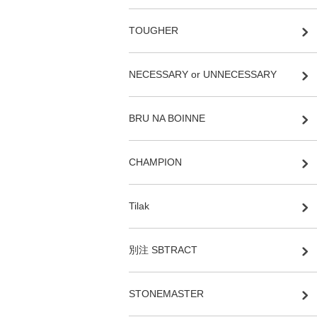
TOUGHER
NECESSARY or UNNECESSARY
BRU NA BOINNE
CHAMPION
Tilak
別注 SBTRACT
STONEMASTER