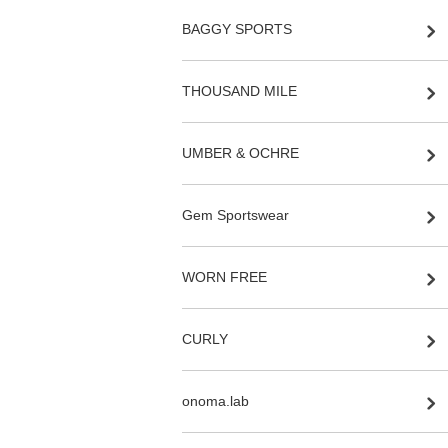
BAGGY SPORTS
THOUSAND MILE
UMBER & OCHRE
Gem Sportswear
WORN FREE
CURLY
onoma.lab