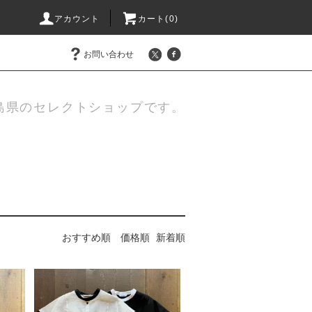
アカウント
カート(
0
)
お問い合わせ
島県のセレクトショップです。
おすすめ順
価格順
新着順