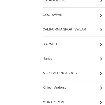
ESTROISLOSE
GOODWEAR
CALIFORNIA SPORTSWEAR
D.C.WHITE
Hanes
A.G.SPALDING&BROS.
Kinloch Anderson
MONT KEMMEL