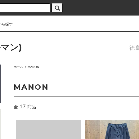
から探す
ルマン)
徳
ホーム
>
MANON
MANON
17
全
商品