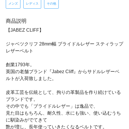
メンズ
レディス
その他
商品説明
【JABEZ CLIFF】
ジャベツクリフ 28mm幅 ブライドルレザー スティラップ
レザーベルト
創業1793年。
英国の老舗ブランド『Jabez Cliff』からサドルレザーベ
ルトが入荷致しました。
皮革工芸を伝統として、拘りの革製品を作り続けている
ブランドです。
その中でも「ブライドルレザー」は逸品で、
見た目はもちろん、耐久性、水にも強い、使い込むうち
に馴染みがでてきて
艶が増し、長年使っていきたくなるベルトです。