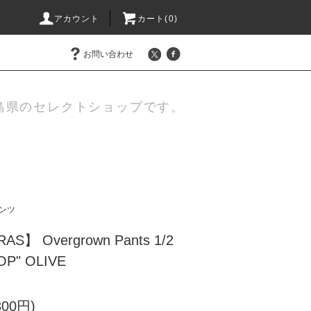
アカウント
カート(
0
)
お問い合わせ
島県のセレクトショップです。
ンツ
AS】 Overgrown Pants 1/2
OP" OLIVE
300円)