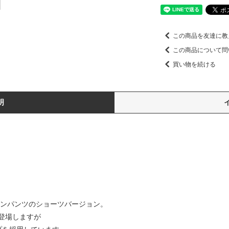
この商品を友達に教
この商品について問
買い物を続ける
明
ウンパンツのショーツバージョン。
登場しますが