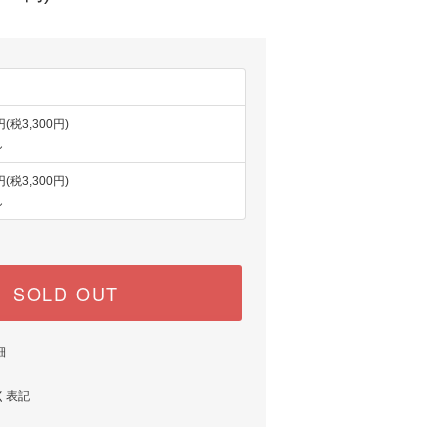
円(税3,300円)
し
円(税3,300円)
し
SOLD OUT
細
く表記