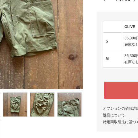
OLIVE
36,300
S
在庫な
36,300
M
在庫な
オプションの値段詳
返品について
特定商取引法に基づ