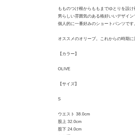
もものつけ根からももまでゆとりを設け
男らしい雰囲気のある格好いいデザイン
個人的に一番好みのショートパンツです
オススメのオリーブ。これからの時期に
【カラー】
OLIVE
【サイズ】
S
ウエスト 38.0cm
股上 32.0cm
股下 24.0cm