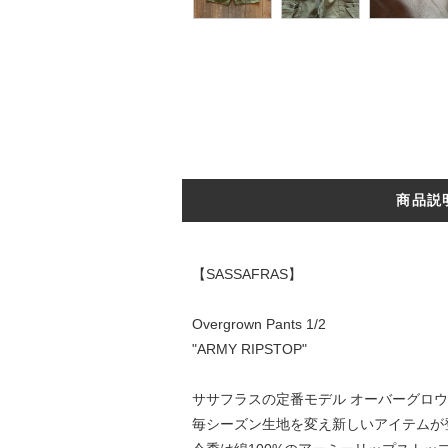
商品説
【SASSAFRAS】
Overgrown Pants 1/2
"ARMY RIPSTOP"
ササフラスの定番モデル オーバーグロ
毎シーズン生地を変え新しいアイテムが