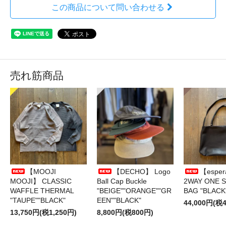
この商品について問い合わせる
売れ筋商品
【MOOJI
【DECHO】 Logo
【esper
MOOJI】 CLASSIC
Ball Cap Buckle
2WAY ONE 
WAFFLE THERMAL
"BEIGE""ORANGE""GR
BAG "BLACK
"TAUPE""BLACK"
EEN""BLACK"
44,000円(税4
13,750円(税1,250円)
8,800円(税800円)