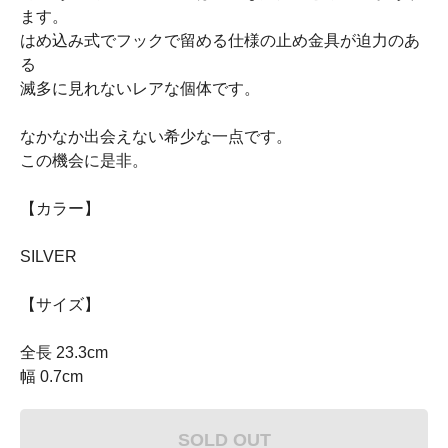
ます。
はめ込み式でフックで留める仕様の止め金具が迫力のあ
る
滅多に見れないレアな個体です。
なかなか出会えない希少な一点です。
この機会に是非。
【カラー】
SILVER
【サイズ】
全長 23.3cm
幅 0.7cm
SOLD OUT