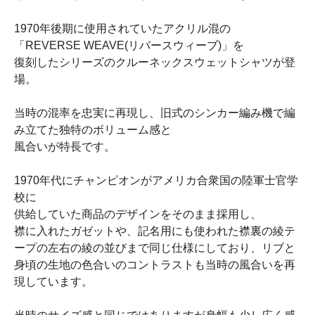
1970年後期に使用されていたアクリル混の
「REVERSE WEAVE(リバースウィーブ)」を
復刻したシリーズのクルーネックスウェットシャツが登
場。
当時の混率を忠実に再現し、旧式のシンカー編み機で編
み立てた独特のボリューム感と
風合いが特長です。
1970年代にチャンピオンがアメリカ合衆国の陸軍士官学
校に
供給していた商品のデザインをそのまま採用し、
襟に入れたガゼットや、記名用にも使われた襟裏の綾テ
ープの左右の綾の並びまで同じ仕様にしており、リブと
身頃の生地の色合いのコントラストも当時の風合いを再
現しています。