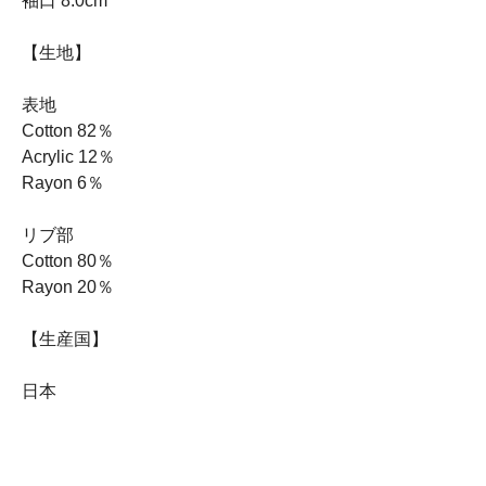
袖口 8.0cm
【生地】
表地
Cotton 82％
Acrylic 12％
Rayon 6％
リブ部
Cotton 80％
Rayon 20％
【生産国】
日本