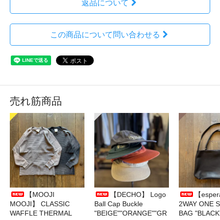
返品について
この商品について問い合わせる
売れ筋商品
【MOOJI
【DECHO】 Logo
【esper
MOOJI】 CLASSIC
Ball Cap Buckle
2WAY ONE 
WAFFLE THERMAL
"BEIGE""ORANGE""GR
BAG "BLACK