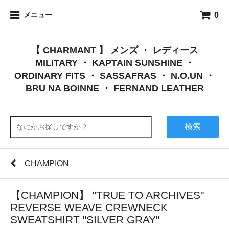
0
メニュー
【 CHARMANT 】 メンズ ・ レディース
MILITARY ・ KAPTAIN SUNSHINE ・
ORDINARY FITS ・ SASSAFRAS ・ N.O.UN ・
BRU NA BOINNE ・ FERNAND LEATHER
検索
CHAMPION
【CHAMPION】 "TRUE TO ARCHIVES"
REVERSE WEAVE CREWNECK
SWEATSHIRT "SILVER GRAY"