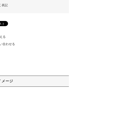
く表記
える
い合わせる
イメージ