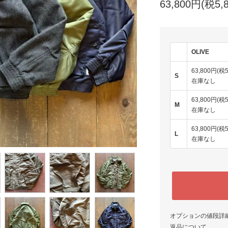
63,800円(税5,
OLIVE
63,800円(税5
S
在庫なし
63,800円(税5
M
在庫なし
63,800円(税5
L
在庫なし
オプションの値段詳
返品について