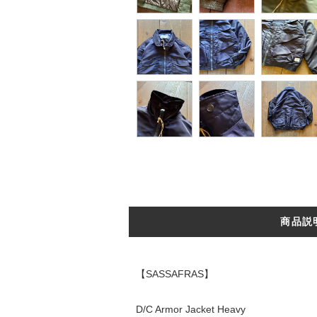
商品説
【SASSAFRAS】
D/C Armor Jacket Heavy