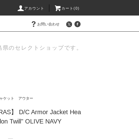
アカウント
カート(
0
)
お問い合わせ
島県のセレクトショップです。
ャケット
アウター
AS】 D/C Armor Jacket Hea
lon Twill" OLIVE NAVY