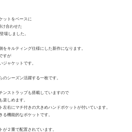
ケットをベースに
を掛け合わせた
ョンが登場しました。
側をキルティング仕様にした新作になります。
ですが
いジャケットです。
らのシーズン活躍する一枚です。
チンストラップも搭載していますので
も楽しめます。
ト左右にマチ付きの大きめハンドポケットが付いています。
きる機能的なポケットです。
トが２重で配置されています。