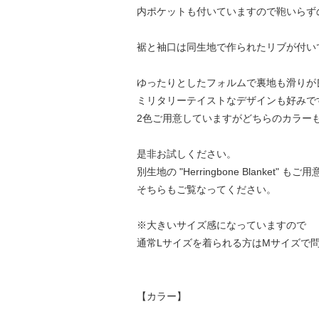
内ポケットも付いていますので鞄いらず
裾と袖口は同生地で作られたリブが付い
ゆったりとしたフォルムで裏地も滑りが
ミリタリーテイストなデザインも好みで
2色ご用意していますがどちらのカラー
是非お試しください。
別生地の "Herringbone Blanket" 
そちらもご覧なってください。
※大きいサイズ感になっていますので
通常Lサイズを着られる方はMサイズで
【カラー】