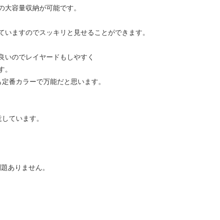
の大容量収納が可能です。
ていますのでスッキリと見せることができます。
良いのでレイヤードもしやすく
す。
も定番カラーで万能だと思います。
もご用意しています。
問題ありません。