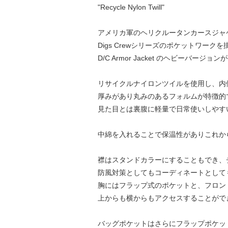
"Recycle Nylon Twill"
アメリカ軍のヘリクルータンカースジャ
Digs Crewシリーズのポケットワーク
D/C Armor Jacket のヘビーバージ
リサイクルナイロンツイルを使用し、内
厚みがあり丸みのあるフォルムが特徴的
見た目とは裏腹に軽量で日常使いしやす
中綿を入れることで保温性がありこれか
襟はスタンドカラーにすることもでき、
防風対策としてもコーディネートとして
胸にはフラップ式のポケットと、フロン
上からも横からもアクセスすることがで
バッグポケットはさらにフラップポケッ