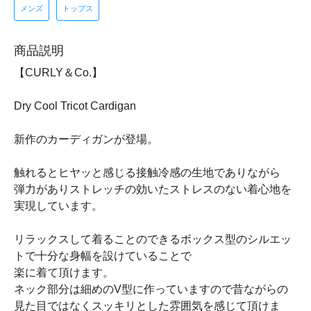
メンズ
トップス
商品説明
【CURLY＆Co.】
Dry Cool Tricot Cardigan
新作のカーディガンが登場。
触れるとヒヤッと感じる接触冷感の生地でありながら
弾力がありストレッチの効いたストレスのない着心地を
実現しています。
リラックスして着ることのできるボックス型のシルエッ
トで十分な身幅を設けていることで
楽に着て頂けます。
ネック部分は細めのV型に作っていますので昔ながらの
見た目ではなくスッキリとした雰囲気を感じて頂けま