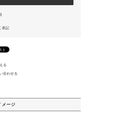
細
く表記
える
い合わせる
イメージ