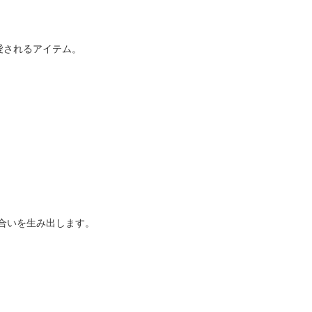
愛されるアイテム。
合いを生み出します。