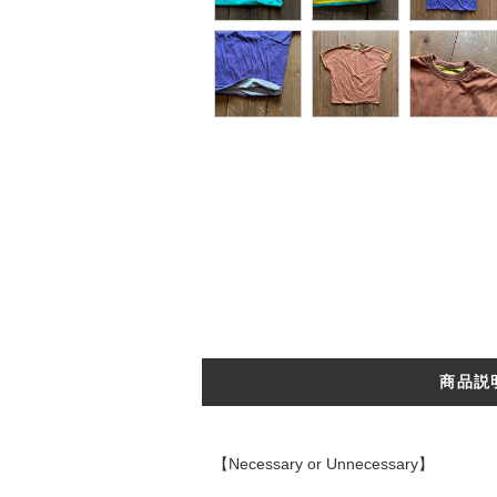
商品説
【Necessary or Unnecessary】