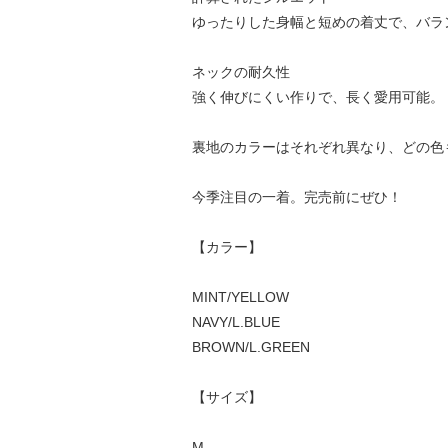
ゆったりした身幅と短めの着丈で、バラ
ネックの耐久性
強く伸びにくい作りで、長く愛用可能。
裏地のカラーはそれぞれ異なり、どの色
今季注目の一着。完売前にぜひ！
【カラー】
MINT/YELLOW
NAVY/L.BLUE
BROWN/L.GREEN
【サイズ】
M