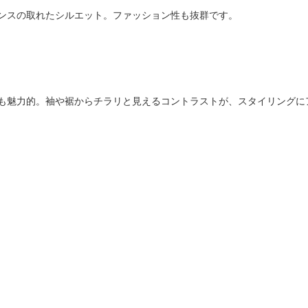
ンスの取れたシルエット。ファッション性も抜群です。
も魅力的。袖や裾からチラリと見えるコントラストが、スタイリングに