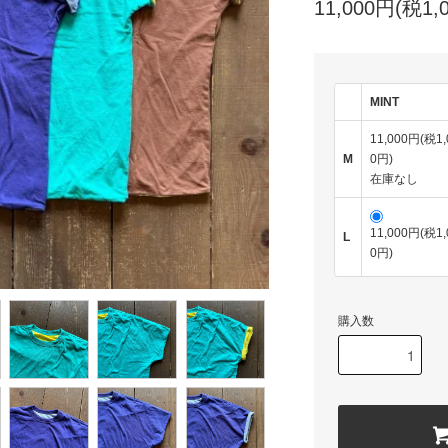
11,000円(税1,
MINT
11,000円(税1,
M
0円)
在庫なし
11,000円(税1,
L
0円)
購入数