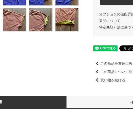
オプションの値段詳
返品について
特定商取引法に基づ
この商品を友達に教
この商品について問
買い物を続ける
明