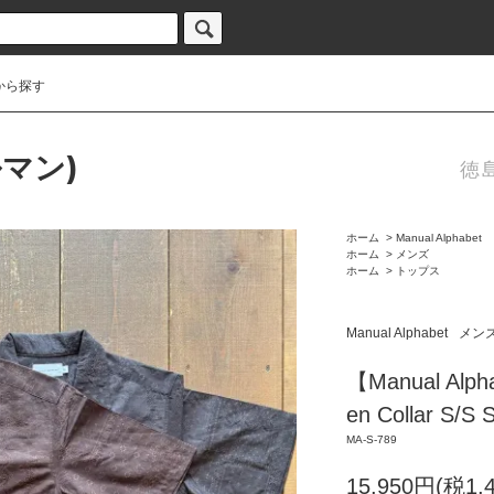
から探す
ルマン)
徳
ホーム
>
Manual Alphabet
ホーム
>
メンズ
ホーム
>
トップス
Manual Alphabet
メン
【Manual Alph
en Collar S/S
MA-S-789
15,950円(税1,