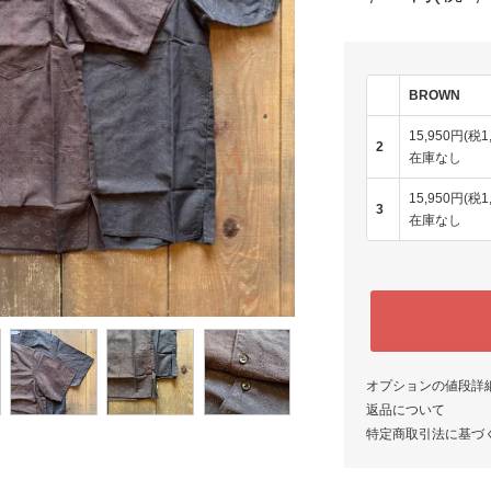
BROWN
15,950円(税1
2
在庫なし
15,950円(税1
3
在庫なし
オプションの値段詳
返品について
特定商取引法に基づ