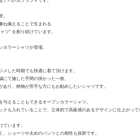
るアパレルブランドです。
求。
兼ね備えることで生まれる
シャツ" を創り続けています。
ンカラーシャツが登場。
。
ジメした時期でも快適に着て頂けます。
繍にて施した手間の掛かった一枚。
があり、柄物が苦手な方にもお勧めしたいシャツです。
を与えることもできるオープンカラーシャツ。
ックも入れていることで、立体的で高級感のあるデザインに仕上がって
けています。
く、ショーツや太めのパンツとの相性も抜群です。