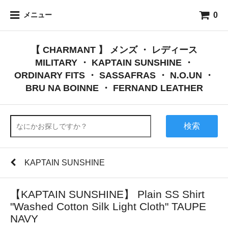
0
メニュー
【 CHARMANT 】 メンズ ・ レディース
MILITARY ・ KAPTAIN SUNSHINE ・
ORDINARY FITS ・ SASSAFRAS ・ N.O.UN ・
BRU NA BOINNE ・ FERNAND LEATHER
検索
KAPTAIN SUNSHINE
【KAPTAIN SUNSHINE】 Plain SS Shirt
"Washed Cotton Silk Light Cloth" TAUPE
NAVY