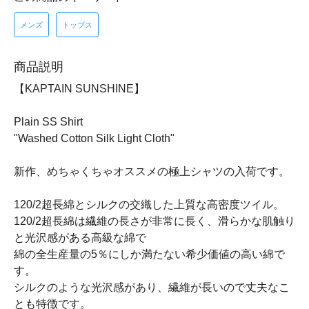
メンズ
トップス
商品説明
【KAPTAIN SUNSHINE】
Plain SS Shirt
"Washed Cotton Silk Light Cloth"
新作、めちゃくちゃオススメの極上シャツの入荷です。
120/2超長綿とシルクの交織した上質な高密度ツイル。
120/2超長綿は繊維の長さが非常に長く、滑らかな肌触り
と光沢感がある高級な綿で
綿の全生産量の5％にしか満たない希少価値の高い綿で
す。
シルクのような光沢感があり、繊維が長いので丈夫なこ
とも特徴です。