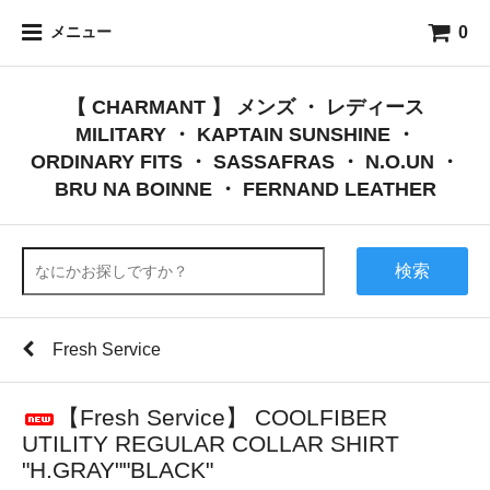
0
メニュー
【 CHARMANT 】 メンズ ・ レディース
MILITARY ・ KAPTAIN SUNSHINE ・
ORDINARY FITS ・ SASSAFRAS ・ N.O.UN ・
BRU NA BOINNE ・ FERNAND LEATHER
検索
Fresh Service
【Fresh Service】 COOLFIBER
UTILITY REGULAR COLLAR SHIRT
"H.GRAY""BLACK"