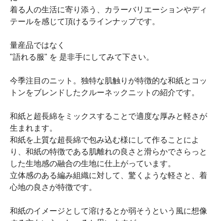
着る人の生活に寄り添う、カラーバリエーションやディ
テールを感じて頂けるラインナップです。
量産品ではなく
"語れる服" を 是非手にしてみて下さい。
今季注目のニット。独特な肌触りが特徴的な和紙とコッ
トンをブレンドしたクルーネックニットの紹介です。
和紙と超長綿をミックスすることで適度な厚みと軽さが
生まれます。
和紙を上質な超長綿で包み込む様にして作ることによ
り、和紙の特徴である肌離れの良さと滑らかでさらっと
した生地感の融合の生地に仕上がっています。
立体感のある編み組織に対して、驚くような軽さと、着
心地の良さが特徴です。
和紙のイメージとして溶けるとか弱そうという風に想像