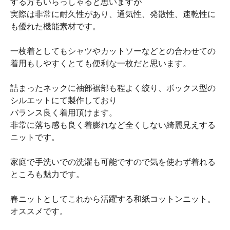
する方もいらっしゃると思いますが
実際は非常に耐久性があり、通気性、発散性、速乾性に
も優れた機能素材です。
一枚着としてもシャツやカットソーなどとの合わせての
着用もしやすくとても便利な一枚だと思います。
詰まったネックに袖部裾部も程よく絞り、ボックス型の
シルエットにて製作しており
バランス良く着用頂けます。
非常に落ち感も良く着膨れなど全くしない綺麗見えする
ニットです。
家庭で手洗いでの洗濯も可能ですので気を使わず着れる
ところも魅力です。
春ニットとしてこれから活躍する和紙コットンニット。
オススメです。