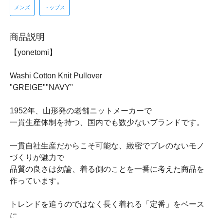
メンズ
トップス
商品説明
【yonetomi】
Washi Cotton Knit Pullover
"GREIGE""NAVY"
1952年、山形発の老舗ニットメーカーで
一貫生産体制を持つ、国内でも数少ないブランドです。
一貫自社生産だからこそ可能な、緻密でブレのないモノ
づくりが魅力で
品質の良さは勿論、着る側のことを一番に考えた商品を
作っています。
トレンドを追うのではなく長く着れる「定番」をベース
に