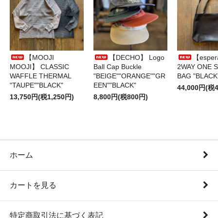
【MOOJI
【DECHO】 Logo
【esper
MOOJI】 CLASSIC
Ball Cap Buckle
2WAY ONE 
WAFFLE THERMAL
"BEIGE""ORANGE""GR
BAG "BLACK
"TAUPE""BLACK"
EEN""BLACK"
44,000円(税4
13,750円(税1,250円)
8,800円(税800円)
ホーム
カートを見る
特定商取引法に基づく表記