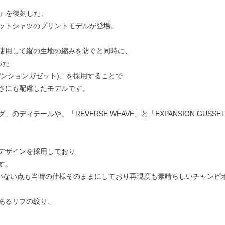
ブ)」を復刻した、
ェットシャツのプリントモデルが登場。
使用して縦の生地の縮みを防ぐと同時に、
った
クスパンションガゼット)」を採用することで
さにも配慮したモデルです。
ディテールや、「REVERSE WEAVE」と「EXPANSION GUS
デザインを採用しており
す。
いない点も当時の仕様そのままにしており再現度も素晴らしいチャンピ
あるリブの絞り、