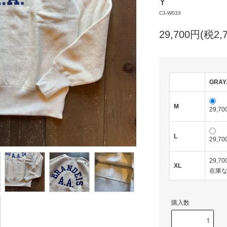
Y
C3-W033
29,700円(税2,
GRAY
M
29,7
L
29,7
29,7
XL
在庫
購入数