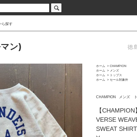
から探す
ルマン)
徳
ホーム
>
CHAMPION
ホーム
>
メンズ
ホーム
>
トップス
ホーム
>
セール対象外
CHAMPION
メンズ
【CHAMPION】
VERSE WEAV
SWEAT SHIRT