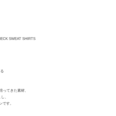
NECK SWEAT SHIRTS
れる
で培ってきた素材、
こし、
ンです。