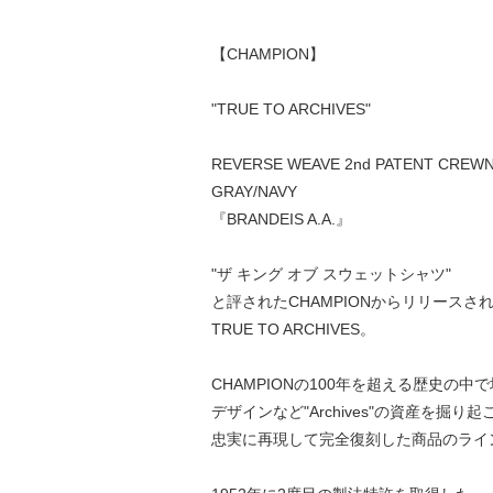
【CHAMPION】
"TRUE TO ARCHIVES"
REVERSE WEAVE 2nd PATENT CREW
GRAY/NAVY
『BRANDEIS A.A.』
"ザ キング オブ スウェットシャツ"
と評されたCHAMPIONからリリースさ
TRUE TO ARCHIVES。
CHAMPIONの100年を超える歴史の中
デザインなど"Archives"の資産を掘り起
忠実に再現して完全復刻した商品のライ