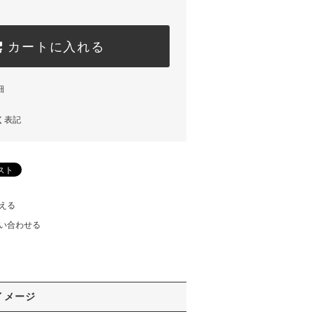
カートに入れる
細
く表記
える
い合わせる
イメージ