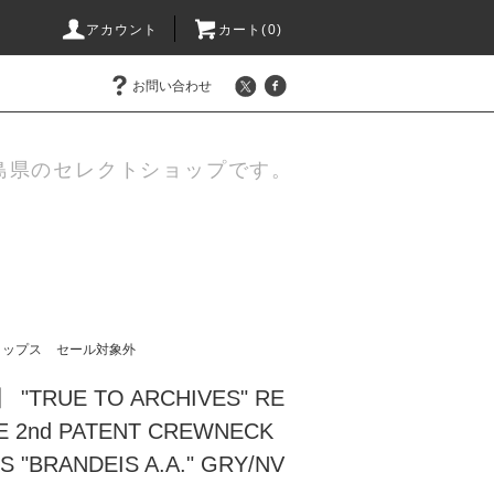
アカウント
カート(
0
)
お問い合わせ
島県のセレクトショップです。
トップス
セール対象外
 "TRUE TO ARCHIVES" RE
E 2nd PATENT CREWNECK
S "BRANDEIS A.A." GRY/NV