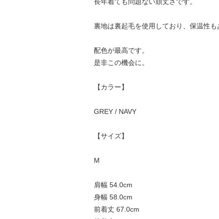
長年着ても問題ない頑丈さです。
裏地は裏起毛を使用しており、保温性も
配色が最高です。
是非この機会に。
【カラー】
GREY / NAVY
【サイズ】
M
肩幅 54.0cm
身幅 58.0cm
前着丈 67.0cm