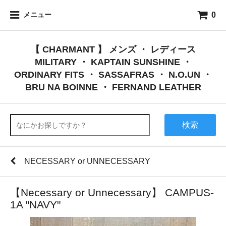
0
メニュー
【 CHARMANT 】 メンズ ・ レディース
MILITARY ・ KAPTAIN SUNSHINE ・
ORDINARY FITS ・ SASSAFRAS ・ N.O.UN ・
BRU NA BOINNE ・ FERNAND LEATHER
検索
NECESSARY or UNNECESSARY
【Necessary or Unnecessary】 CAMPUS-
1A "NAVY"