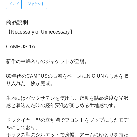
メンズ
ジャケット
商品説明
【Necessary or Unnecessary】
CAMPUS-1A
新作の中綿入りのジャケットが登場。
80年代のCAMPUSの古着をベースにN.O.UNらしさを取
り入れた一枚が完成。
生地にはバックサテンを使用し、密度を詰め適度な光沢
感と着込んだ時の経年変化が楽しめる生地感です。
ドックイヤー型の立ち襟でフロントをジップにしたモデ
ルにしており、
ボックス型のシルエットで身幅、アームにゆとりを持た