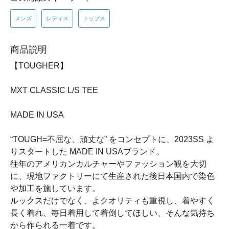
メンズ
レディス
トップス
商品説明
【TOUGHER】
MXT CLASSIC L/S TEE
MADE IN USA
“TOUGH=不屈な、頑丈な” をコンセプトに、2023SS よ
りスタートした MADE IN USAブランド。
往年のアメリカンカルチャーやファッション観を大切
に、現地ファクトリーにて生産された後日本国内で染色
や加工を施しています。
ルックスだけでなく、よクオリティも重視し、着やすく
長く着れ、毎日着用して着倒してほしい、そんな気持ち
から作られる一着です。