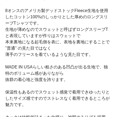
8オンスのアメリカ製デッドストックFleece生地を使用
したコットン100%のしっかりとした厚めのロングスリ
ーブTシャツです。
生地が薄めなのでスウェットと呼ばずロングスリーブT
と表現していますが作りはスウェットで
本来裏地になる起毛側を表に、表地を裏地にすることで
"普通" の見た目ではなく
薄手のフリースを着ているような見た目です。
MADE IN USAらしい粗さのある凹凸が出る生地で、独
特のボリューム感がありながら
抜群の着心地と強度を誇ります。
保温性もあるのでスウェット感覚で着用できゆったりと
したサイズ感ですのでストレスなく着用できるところが
魅力です。