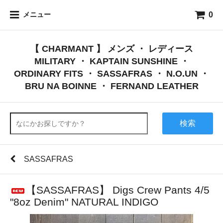
0
メニュー
【 CHARMANT 】 メンズ ・ レディース
MILITARY ・ KAPTAIN SUNSHINE ・
ORDINARY FITS ・ SASSAFRAS ・ N.O.UN ・
BRU NA BOINNE ・ FERNAND LEATHER
検索
SASSAFRAS
【SASSAFRAS】 Digs Crew Pants 4/5
"8oz Denim" NATURAL INDIGO