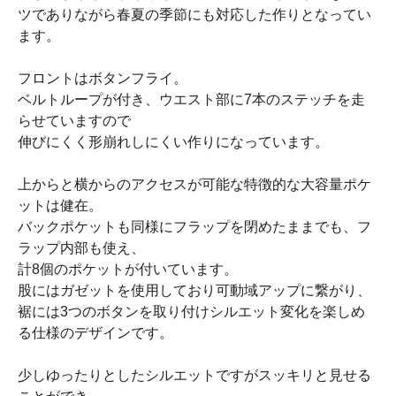
ツでありながら春夏の季節にも対応した作りとなってい
ます。
フロントはボタンフライ。
ベルトループが付き、ウエスト部に7本のステッチを走
らせていますので
伸びにくく形崩れしにくい作りになっています。
上からと横からのアクセスが可能な特徴的な大容量ポケ
ットは健在。
バックポケットも同様にフラップを閉めたままでも、フ
ラップ内部も使え、
計8個のポケットが付いています。
股にはガゼットを使用しており可動域アップに繋がり、
裾には3つのボタンを取り付けシルエット変化を楽しめ
る仕様のデザインです。
少しゆったりとしたシルエットですがスッキリと見せる