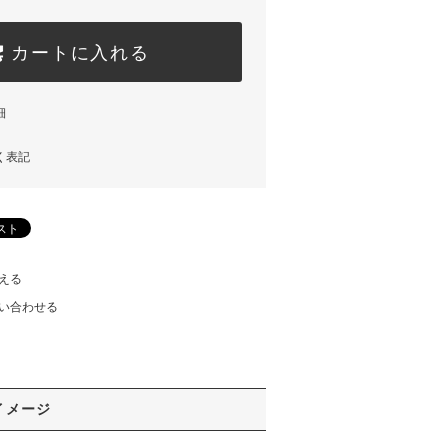
カートに入れる
細
く表記
える
い合わせる
イメージ