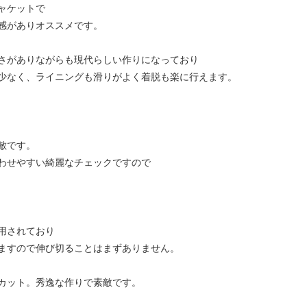
ャケットで
感がありオススメです。
さがありながらも現代らしい作りになっており
少なく、ライニングも滑りがよく着脱も楽に行えます。
敵です。
わせやすい綺麗なチェックですので
。
用されており
ますので伸び切ることはまずありません。
カット。秀逸な作りで素敵です。