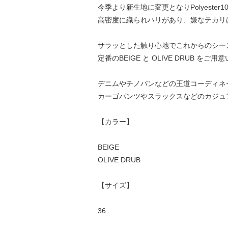
今季より新生地に変更となりPolyester1
高密度に織られハリがあり、嫌なテカリ
サラッとした触り心地でこれからのシー
定番のBEIGE と OLIVE DRUB をご
デニムやチノパンなどの王道コーディネ
カーゴパンツやスラックスなどのカジュ
【カラー】
BEIGE
OLIVE DRUB
【サイズ】
36