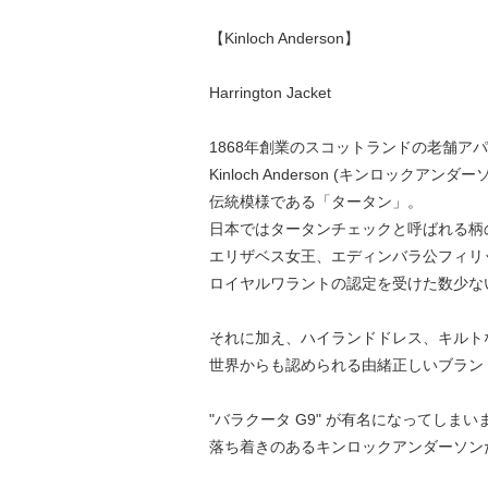
【Kinloch Anderson】
Harrington Jacket
1868年創業のスコットランドの老舗ア
Kinloch Anderson (キンロックアンダー
伝統模様である「タータン」。
日本ではタータンチェックと呼ばれる柄
エリザベス女王、エディンバラ公フィリ
ロイヤルワラントの認定を受けた数少な
それに加え、ハイランドドレス、キルト
世界からも認められる由緒正しいブラン
"バラクータ G9" が有名になってしま
落ち着きのあるキンロックアンダーソン