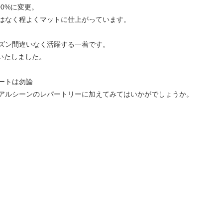
00%に変更。
はなく程よくマットに仕上がっています。
ズン間違いなく活躍する一着です。
用意いたしました。
ートは勿論
アルシーンのレパートリーに加えてみてはいかがでしょうか。