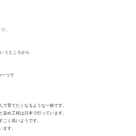
ャツ。
というところから
の一つで
んで育てたくなるような一枚です。
と染め工程は日本で行っています。
すごく高いようです。
います。