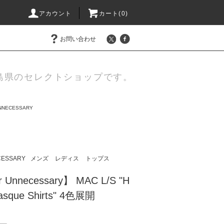
アカウント
カート(
0
)
お問い合わせ
島県のセレクトショップです。
UNNECESSARY
CESSARY
メンズ
レディス
トップス
r Unnecessary】 MAC L/S "H
Basque Shirts" 4色展開