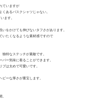
れていますが
よくあるバスクシャツじゃない。
ています。
洗いをかけても伸びないタフさがあります。
ていたくなるような素材感ですので
、独特なステッチが素敵です。
ーバー気味に着ることができます。
リブは太めで可愛いです。
ヘビーな厚さが重宝します。
展開。