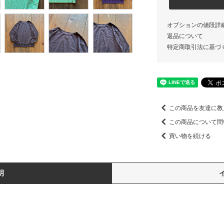
オプションの値段詳
返品について
特定商取引法に基づ
この商品を友達に教
この商品について問
買い物を続ける
明