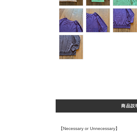
商品説
【Necessary or Unnecessary】