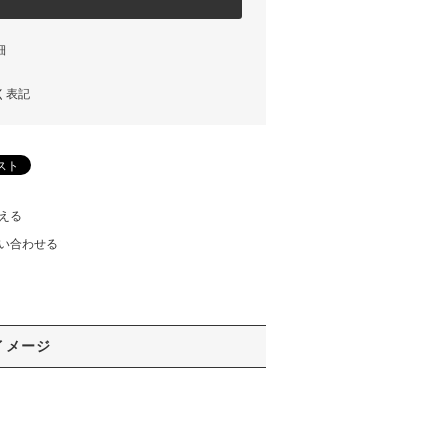
細
く表記
える
い合わせる
イメージ