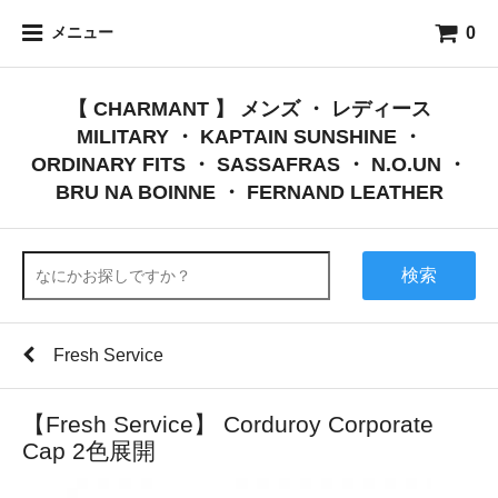
0
メニュー
【 CHARMANT 】 メンズ ・ レディース
MILITARY ・ KAPTAIN SUNSHINE ・
ORDINARY FITS ・ SASSAFRAS ・ N.O.UN ・
BRU NA BOINNE ・ FERNAND LEATHER
検索
Fresh Service
【Fresh Service】 Corduroy Corporate
Cap 2色展開