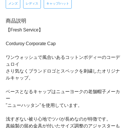
メンズ
レディス
キャップ/ハット
商品説明
【Fresh Service】
Corduroy Corporate Cap
ワンウォッシュで風合いあるコットンボディーのコーデ
ュロイ
さり気なくブランドロゴとスペックを刺繍したオリジナ
ルキャップ。
ベースとなるキャップはニューヨークの老舗帽子メーカ
ー
"ニューハッタン"を使用しています。
浅すぎない被り心地でツバが長めなのが特徴です。
真鍮製の留め金具が付いたサイズ調整のアジャスターも