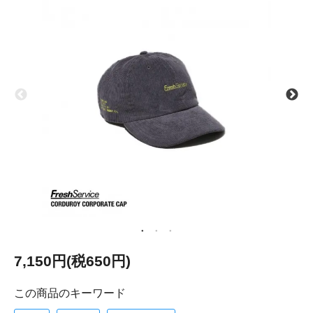
7,150円(税650円)
この商品のキーワード