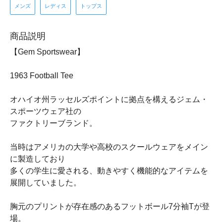
メンズ
レディス
トップス
商品説明
【Gem Sportswear】
1963 Football Tee
オハイオ州ラッセルズポイントに拠点を構えるジェム・
スポーツウェア社の
ファクトリーブランド。
当時はアメリカの大学や高校のスクールウェアをメイン
に製造しており
多くの学生に愛される、動きやすく機能的なアイテムを
展開していました。
胸元のプリントが存在感のあるフットボール7分袖Tが登
場。