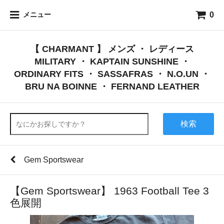
0
メニュー
【 CHARMANT 】 メンズ ・ レディース
MILITARY ・ KAPTAIN SUNSHINE ・
ORDINARY FITS ・ SASSAFRAS ・ N.O.UN ・
BRU NA BOINNE ・ FERNAND LEATHER
検索
Gem Sportswear
【Gem Sportswear】 1963 Football Tee 3
色展開