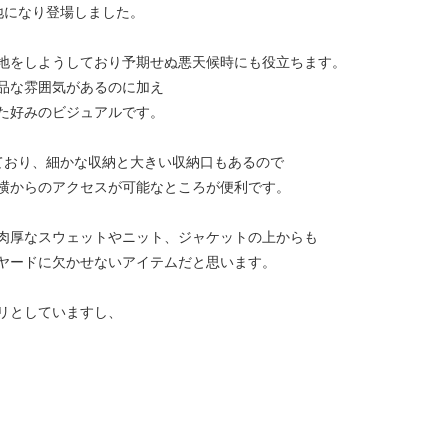
い生地になり登場しました。
地をしようしており予期せぬ悪天候時にも役立ちます。
品な雰囲気があるのに加え
た好みのビジュアルです。
ており、細かな収納と大きい収納口もあるので
横からのアクセスが可能なところが便利です。
肉厚なスウェットやニット、ジャケットの上からも
ヤードに欠かせないアイテムだと思います。
リとしていますし、