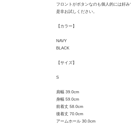
フロントがボタンなのも個人的には好み
是非お試しください。
【カラー】
NAVY
BLACK
【サイズ】
S
肩幅 39.0cm
身幅 59.0cm
前着丈 58.0cm
後着丈 70.0cm
アームホール 30.0cm