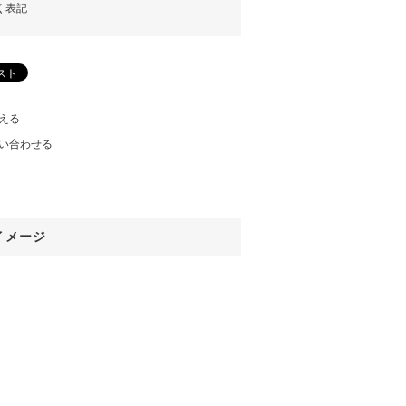
く表記
える
い合わせる
イメージ