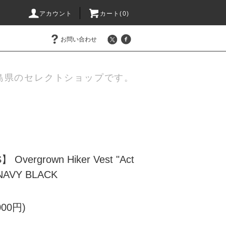
アカウント
カート(
0
)
お問い合わせ
島県のセレクトショップです。
Overgrown Hiker Vest "Act
" NAVY BLACK
000円)