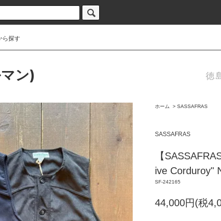
から探す
ルマン)
徳
ホーム
>
SASSAFRAS
SASSAFRAS
【SASSAFRAS】 
ive Corduroy
SF-242165
44,000円(税4,