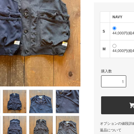
NAVY
S
44,000円(税4
M
44,000円(税4
購入数
オプションの値段詳
返品について