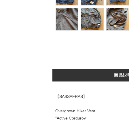
商品説
【SASSAFRAS】
Overgrown Hiker Vest
"Active Corduroy"