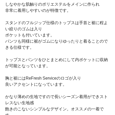
しなやかな肌触りのポリエステルをメインに作られ
非常に着用しやすいのが特徴です。
スタンドのフルジップ仕様のトップスは手首と裾に程よ
い絞りのゴムは入り
ポケットも付いています。
パンツも同様に裾がゴムになりゆったりと着ることので
きる仕様です。
トップスとパンツをひとまとめにして内ポケットに収納
が可能となっています。
胸と裾にはReFresh Serviceのロゴが入り
良いアクセントになっています。
かなり薄めの生地ですので長いシーズン着用ができスト
レスない生地感
飽きのこないシンプルなデザイン。オススメの一着で