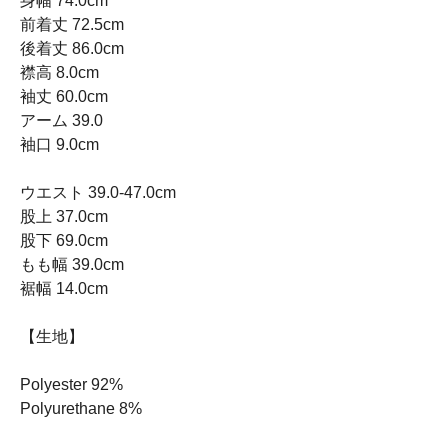
身幅 74.0cm
前着丈 72.5cm
後着丈 86.0cm
襟高 8.0cm
袖丈 60.0cm
アーム 39.0
袖口 9.0cm
ウエスト 39.0-47.0cm
股上 37.0cm
股下 69.0cm
もも幅 39.0cm
裾幅 14.0cm
【生地】
Polyester 92%
Polyurethane 8%