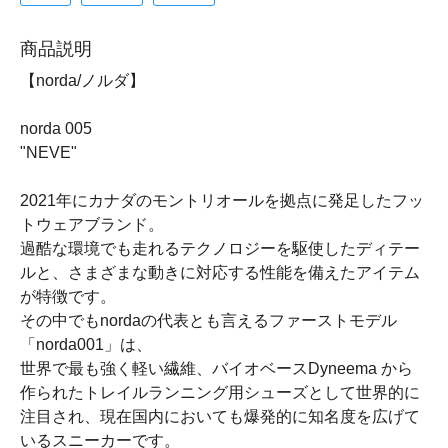
商品説明
【norda/ノルダ】
norda 005
"NEVE"
2021年にカナダのモントリオールを拠点に発足したフッ
トウェアブランド。
過酷な環境でも走れるテクノロジーを駆使したディテー
ルと、さまざまな動きに対応する性能を備えたアイテム
が特徴です。
その中でもnordaの代表とも言えるファーストモデル
「norda001」は、
世界で最も強く軽い繊維、バイオベースDyneema から
作られたトレイルランニング用シューズとして世界的に
注目され、現在国内においても爆発的に知名度を広げて
いるスニーカーです。