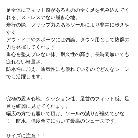
足全体にフィット感があるものの全く足を包み込んでく
れる、ストレスのない履き心地。
歩行の際、グリップ力のあるソールにより非常に歩きや
すく
アウトドアやスポーツには勿論、タウン用として抜群の
力を発揮してくれます。
重心を整えブレない体、耐久性の高さ、長時間履いても
疲れない軽量さ、
防水性に加え、通気性にも優れているのでどんなシーン
でも活躍します。
究極の履き心地、クッション性、足首のフィット感、足
首を綺麗に見せてくれます。
幅広の方でも履いて頂け、ソールの減りが極めて少な
く、防水、強度全てにおいて最高のシューズです。
サイズに注意！！