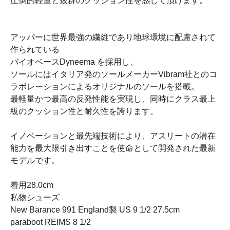
圧倒的軽量と抜群のクッション性を感じて頂けます。
アッパーに世界最強の繊維であり地球環境に配慮されて
作られている
バイオベースDyneema を採用し、
ソールにはイタリア発のソールメーカーVibram社とのコ
ラボレーションによるオリジナルのソールを搭載。
最軽量かつ最高の反発性能を実現し、同時にクラス最上
級のクッション性と耐久性を誇ります。
イノベーションと最先端技術により、アスリートの潜在
能力を最大限引き出すことを使命として開発された最新
モデルです。
着用28.0cm
私物シューズ
New Barance 991 England製 US 9 1/2 27.5cm
paraboot REIMS 8 1/2