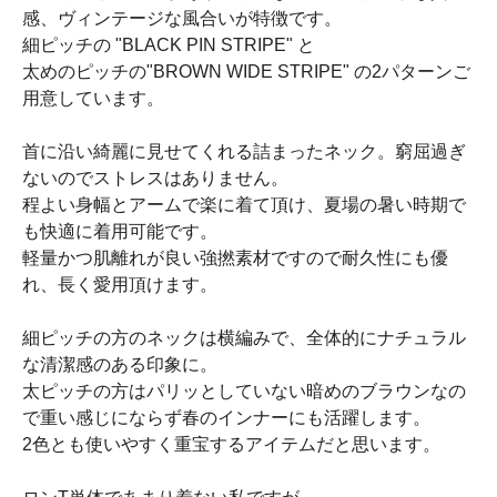
感、ヴィンテージな風合いが特徴です。
細ピッチの "BLACK PIN STRIPE" と
太めのピッチの"BROWN WIDE STRIPE" の2パターンご
用意しています。
首に沿い綺麗に見せてくれる詰まったネック。窮屈過ぎ
ないのでストレスはありません。
程よい身幅とアームで楽に着て頂け、夏場の暑い時期で
も快適に着用可能です。
軽量かつ肌離れが良い強撚素材ですので耐久性にも優
れ、長く愛用頂けます。
細ピッチの方のネックは横編みで、全体的にナチュラル
な清潔感のある印象に。
太ピッチの方はパリッとしていない暗めのブラウンなの
で重い感じにならず春のインナーにも活躍します。
2色とも使いやすく重宝するアイテムだと思います。