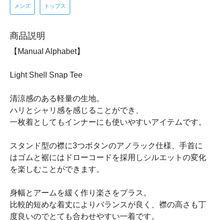
メンズ
トップス
商品説明
【Manual Alphabet】
Light Shell Snap Tee
清涼感のある軽量の生地。
ハリとシャリ感を感じることができ、
一枚着としてもインナーにも使いやすいアイテムです。
スタンド型の襟に3つボタンのアノラック仕様、手首に
はゴムと裾にはドローコードを採用しシルエットの変化
を楽しむことができます。
身幅とアームを緩く作り楽さをプラス。
比較的短めな着丈によりバランスが良く、襟の高さも丁
度良いのでとても合わせやすい一着です。