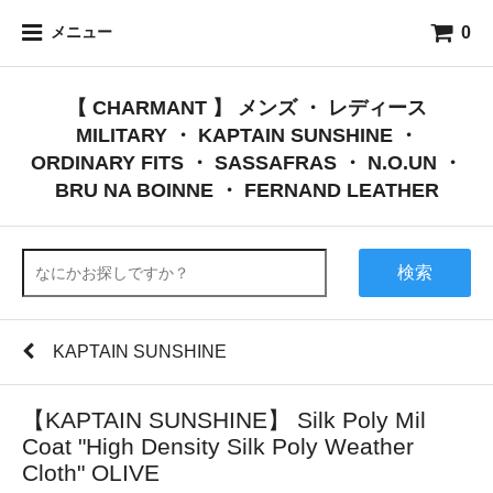
0
メニュー
【 CHARMANT 】 メンズ ・ レディース
MILITARY ・ KAPTAIN SUNSHINE ・
ORDINARY FITS ・ SASSAFRAS ・ N.O.UN ・
BRU NA BOINNE ・ FERNAND LEATHER
検索
KAPTAIN SUNSHINE
【KAPTAIN SUNSHINE】 Silk Poly Mil
Coat "High Density Silk Poly Weather
Cloth" OLIVE