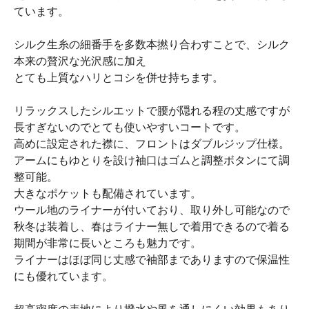
ています。
シルク生糸の細番手を多数本撚り合わすことで、シルク
本来の贅沢な光沢感に加え
とても上質なハリとコシを併せ持ちます。
リラックスしたシルエットで腰が隠れる程の丈感ですが
長すぎないのでとても使いやすいコートです。
高めに設定された襟に、フロントはダブルジップ仕様。
アームにもゆとりを設け袖口はゴムと調整ボタンにて調
整可能。
大きなポケットも配備されています。
ウール地のライナーが付いており、取り外し可能なので
秋冬は装着し、春はライナー無しで着用できるので着る
期間が非常に長いところも魅力です。
ライナーはほぼ同じ丈感で袖部までありますので保温性
にも優れています。