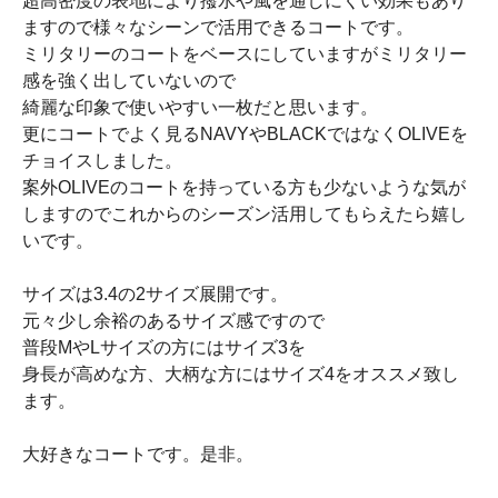
超高密度の表地により撥水や風を通しにくい効果もあり
ますので様々なシーンで活用できるコートです。
ミリタリーのコートをベースにしていますがミリタリー
感を強く出していないので
綺麗な印象で使いやすい一枚だと思います。
更にコートでよく見るNAVYやBLACKではなくOLIVEを
チョイスしました。
案外OLIVEのコートを持っている方も少ないような気が
しますのでこれからのシーズン活用してもらえたら嬉し
いです。
サイズは3.4の2サイズ展開です。
元々少し余裕のあるサイズ感ですので
普段MやLサイズの方にはサイズ3を
身長が高めな方、大柄な方にはサイズ4をオススメ致し
ます。
大好きなコートです。是非。