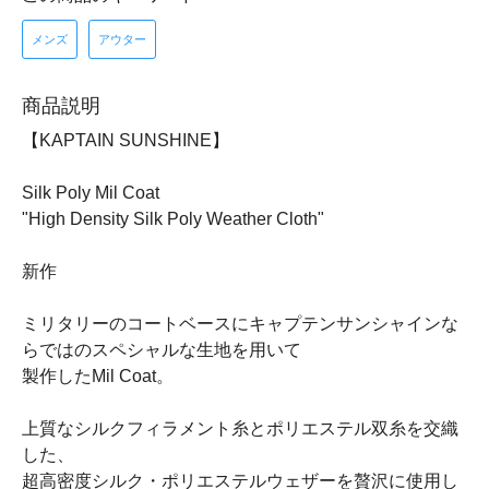
メンズ
アウター
商品説明
【KAPTAIN SUNSHINE】
Silk Poly Mil Coat
"High Density Silk Poly Weather Cloth"
新作
ミリタリーのコートベースにキャプテンサンシャインな
らではのスペシャルな生地を用いて
製作したMil Coat。
上質なシルクフィラメント糸とポリエステル双糸を交織
した、
超高密度シルク・ポリエステルウェザーを贅沢に使用し