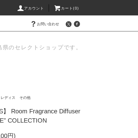
アカウント
カート(
0
)
お問い合わせ
島県のセレクトショップです。
レディス
その他
 Room Fragrance Diffuser
LE" COLLECTION
100円)