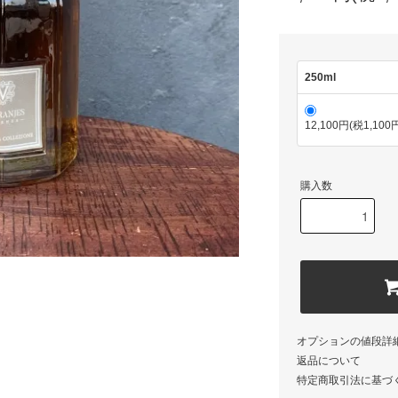
250ml
12,100円(税1,100
購入数
オプションの値段詳
返品について
特定商取引法に基づ