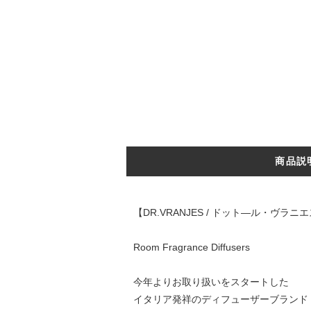
商品説
【DR.VRANJES / ドット―ル・ヴラニ
Room Fragrance Diffusers
今年よりお取り扱いをスタートした
イタリア発祥のディフューザーブランド