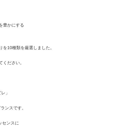
を豊かにする
りを10種類を厳選しました。
てください。
ビレ」
グランスです。
ッセンスに