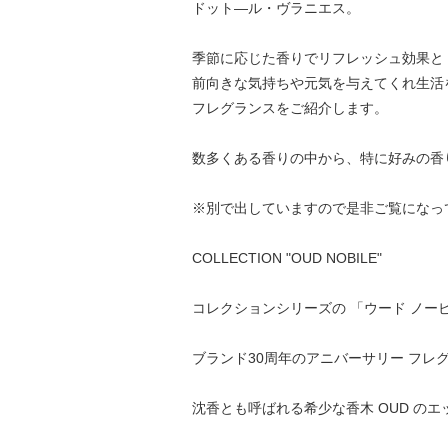
ドット―ル・ヴラニエス。
季節に応じた香りでリフレッシュ効果と
前向きな気持ちや元気を与えてくれ生活
フレグランスをご紹介します。
数多くある香りの中から、特に好みの香
※別で出していますので是非ご覧になっ
COLLECTION "OUD NOBILE"
コレクションシリーズの 「ウード ノー
ブランド30周年のアニバーサリー フレ
沈香とも呼ばれる希少な香木 OUD のエ