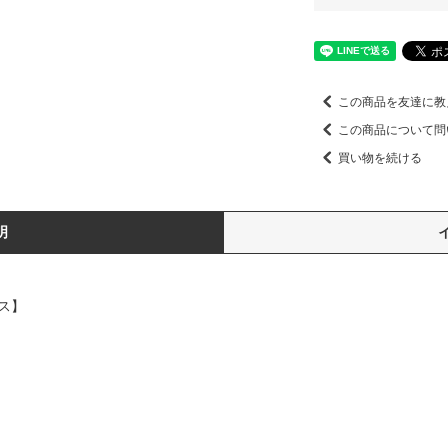
この商品を友達に教
この商品について問
買い物を続ける
明
エス】