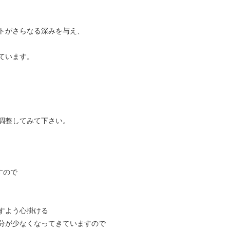
トがさらなる深みを与え、
ています。
調整してみて下さい。
すので
すよう心掛ける
分が少なくなってきていますので