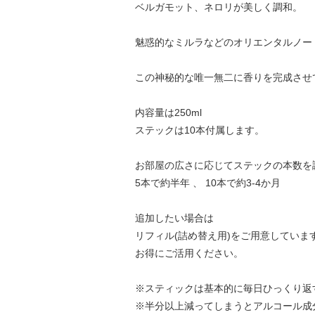
ベルガモット、ネロリが美しく調和。
魅惑的なミルラなどのオリエンタルノー
この神秘的な唯一無二に香りを完成させ
内容量は250ml
ステックは10本付属します。
お部屋の広さに応じてステックの本数を
5本で約半年 、 10本で約3-4か月
追加したい場合は
リフィル(詰め替え用)をご用意していま
お得にご活用ください。
※スティックは基本的に毎日ひっくり返
※半分以上減ってしまうとアルコール成