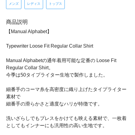
メンズ
レディス
トップス
商品説明
【Manual Alphabet】
Typewriter Loose Fit Regular Collar Shirt
Manual Alphabetの通年着用可能な定番の Loose Fit
Regular Collar Shirt。
今季は50タイプライター生地で製作しました。
細番手のコーマ糸を高密度に織り上げたタイプライター
素材で
細番手の滑らかさと適度なハリが特徴です。
洗いざらしでもプレスをかけても映える素材で、一枚着
としてもインナーにも汎用性の高い生地です。