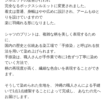
シルエットの改善が行われ
完全なるボックスシルエットに変更されました。
着丈は普通、身幅はやや広めに設計され、アームもゆと
りを設けていますので
楽に羽織れる形になりました。
シャツのプリントは、複雑な柄を美しく表現するため
に、
国内の歴史と伝統ある染工場で「手捺染」と呼ばれる技
法を用いて染め上げられます。
手捺染は、職人さんが手作業で布に1色ずつ丁寧に染め
ていく方法で、
柄の再現度が高く、繊細な色合いを表現することができ
ます。
そうして染められた生地を、 沖縄の職人さんによる手縫
いで1点1点縫製することによって完成し、 あなたの元へ
お届けします。