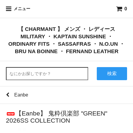
0
メニュー
【 CHARMANT 】 メンズ ・ レディース
MILITARY ・ KAPTAIN SUNSHINE ・
ORDINARY FITS ・ SASSAFRAS ・ N.O.UN ・
BRU NA BOINNE ・ FERNAND LEATHER
検索
Eanbe
【Eanbe】 鬼粋倶楽部 "GREEN"
2026SS COLLECTION