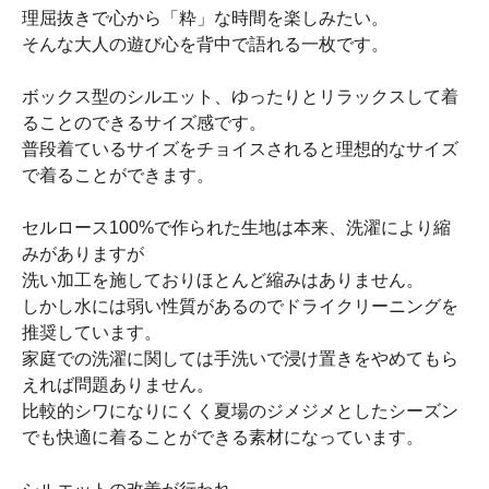
理屈抜きで心から「粋」な時間を楽しみたい。
そんな大人の遊び心を背中で語れる一枚です。
ボックス型のシルエット、ゆったりとリラックスして着
ることのできるサイズ感です。
普段着ているサイズをチョイスされると理想的なサイズ
で着ることができます。
セルロース100%で作られた生地は本来、洗濯により縮
みがありますが
洗い加工を施しておりほとんど縮みはありません。
しかし水には弱い性質があるのでドライクリーニングを
推奨しています。
家庭での洗濯に関しては手洗いで浸け置きをやめてもら
えれば問題ありません。
比較的シワになりにくく夏場のジメジメとしたシーズン
でも快適に着ることができる素材になっています。