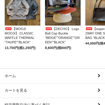
【MOOJI
【DECHO】 Logo
【esper
MOOJI】 CLASSIC
Ball Cap Buckle
2WAY ONE 
WAFFLE THERMAL
"BEIGE""ORANGE""GR
BAG "BLACK
"TAUPE""BLACK"
EEN""BLACK"
44,000円(税4
13,750円(税1,250円)
8,800円(税800円)
ホーム
カートを見る
特定商取引法に基づく表記