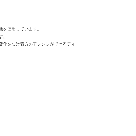
生地を使用しています。
す。
変化をつけ着方のアレンジができるディ