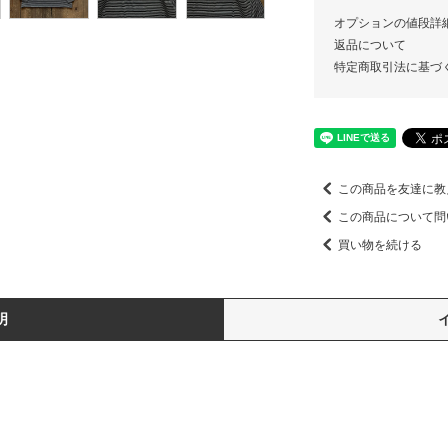
オプションの値段詳
返品について
特定商取引法に基づ
この商品を友達に教
この商品について問
買い物を続ける
明