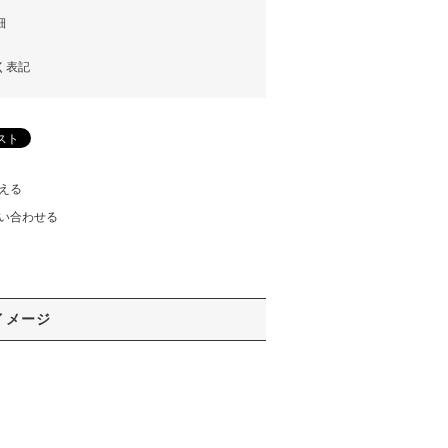
細
く表記
える
い合わせる
イメージ