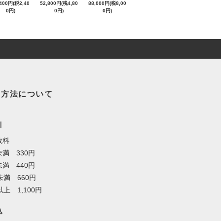
,400円(税2,40
52,800円(税4,80
88,000円(税8,00
0円)
0円)
0円)
い方法について
引
数料
満 330円
満 440円
未満 660円
以上 1,100円
込