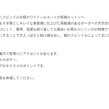
たスピンドル仕様のワイドシルエットの長袖カットソー。
毛羽をそぎ落としキレイな表面感に仕上げた高級感のあるボーダーの天竺
けにくく、着用、洗濯を繰り返しても風合いが変わりにくいのが特徴で
にすることで大人っぽさと抜け感を出し、裾のスピンドルによって丈に
魅力で首周りにアクセントがあります。
トのボディ。
グがオススメのポイントです。
形を体感してください。