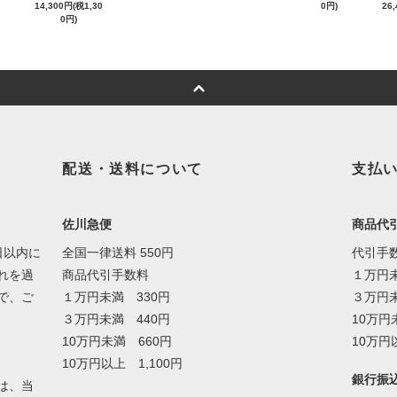
14,300円(税1,30
0円)
26
0円)
配送・送料について
支払
佐川急便
商品代
日以内に
全国一律送料 550円
代引手
れを過
商品代引手数料
１万円未
で、ご
１万円未満 330円
３万円未
３万円未満 440円
10万円
10万円未満 660円
10万円
10万円以上 1,100円
銀行振
は、当