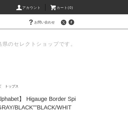
アカウント
カート(
0
)
お問い合わせ
島県のセレクトショップです。
ズ
トップス
phabet】 Higauge Border Spi
 "GRAY/BLACK""BLACK/WHIT