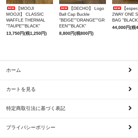
【MOOJI
【DECHO】 Logo
【esper
MOOJI】 CLASSIC
Ball Cap Buckle
2WAY ONE 
WAFFLE THERMAL
"BEIGE""ORANGE""GR
BAG "BLACK
"TAUPE""BLACK"
EEN""BLACK"
44,000円(税4
13,750円(税1,250円)
8,800円(税800円)
ホーム
カートを見る
特定商取引法に基づく表記
プライバシーポリシー