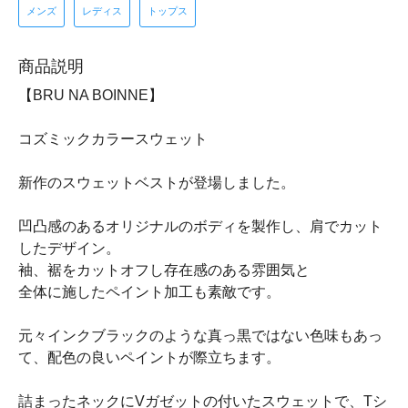
メンズ
レディス
トップス
商品説明
【BRU NA BOINNE】
コズミックカラースウェット
新作のスウェットベストが登場しました。
凹凸感のあるオリジナルのボディを製作し、肩でカット
したデザイン。
袖、裾をカットオフし存在感のある雰囲気と
全体に施したペイント加工も素敵です。
元々インクブラックのような真っ黒ではない色味もあっ
て、配色の良いペイントが際立ちます。
詰まったネックにVガゼットの付いたスウェットで、Tシ