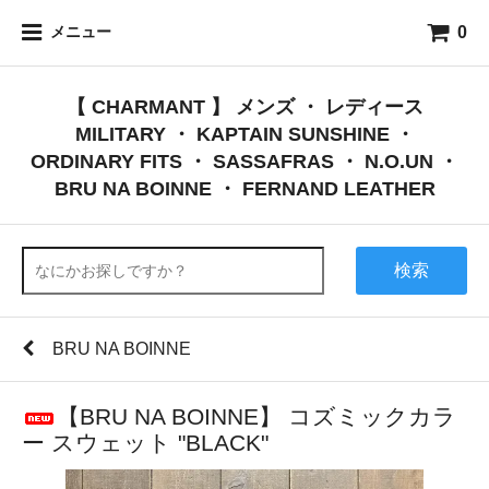
0
メニュー
【 CHARMANT 】 メンズ ・ レディース
MILITARY ・ KAPTAIN SUNSHINE ・
ORDINARY FITS ・ SASSAFRAS ・ N.O.UN ・
BRU NA BOINNE ・ FERNAND LEATHER
検索
BRU NA BOINNE
【BRU NA BOINNE】 コズミックカラ
ー スウェット "BLACK"