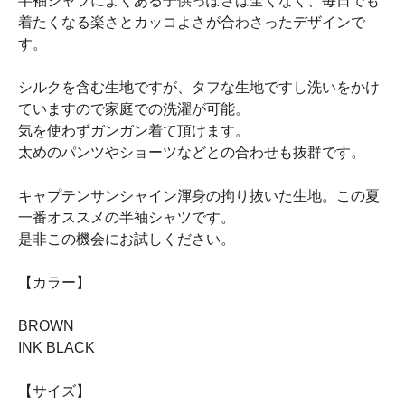
半袖シャツによくある子供っぽさは全くなく、毎日でも
着たくなる楽さとカッコよさが合わさったデザインで
す。
シルクを含む生地ですが、タフな生地ですし洗いをかけ
ていますので家庭での洗濯が可能。
気を使わずガンガン着て頂けます。
太めのパンツやショーツなどとの合わせも抜群です。
キャプテンサンシャイン渾身の拘り抜いた生地。この夏
一番オススメの半袖シャツです。
是非この機会にお試しください。
【カラー】
BROWN
INK BLACK
【サイズ】