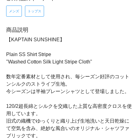
メンズ
トップス
商品説明
【KAPTAIN SUNSHINE】
Plain SS Shirt Stripe
"Washed Cotton Silk Light Stripe Cloth"
数年定番素材として使用され、毎シーズン好評のコット
ンシルクのストライプ生地。
今シーズンは半袖プレーンシャツとして登場しました。
120/2超長綿とシルクを交織した上質な高密度クロスを使
用しています。
旧式の織機でゆっくりと織り上げ生地洗いと天日乾燥に
て空気を含み、絶妙な風合いのオリジナル・シャツファ
ブリックです。