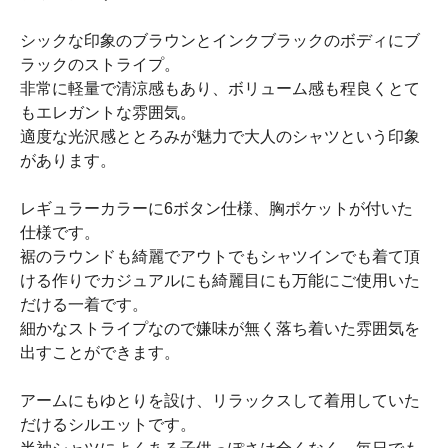
シックな印象のブラウンとインクブラックのボディにブ
ラックのストライプ。
非常に軽量で清涼感もあり、ボリューム感も程良くとて
もエレガントな雰囲気。
適度な光沢感ととろみが魅力で大人のシャツという印象
があります。
レギュラーカラーに6ボタン仕様、胸ポケットが付いた
仕様です。
裾のラウンドも綺麗でアウトでもシャツインでも着て頂
ける作りでカジュアルにも綺麗目にも万能にご使用いた
だける一着です。
細かなストライプなので嫌味が無く落ち着いた雰囲気を
出すことができます。
アームにもゆとりを設け、リラックスして着用していた
だけるシルエットです。