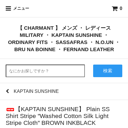
0
メニュー
【 CHARMANT 】 メンズ ・ レディース
MILITARY ・ KAPTAIN SUNSHINE ・
ORDINARY FITS ・ SASSAFRAS ・ N.O.UN ・
BRU NA BOINNE ・ FERNAND LEATHER
検索
KAPTAIN SUNSHINE
【KAPTAIN SUNSHINE】 Plain SS
Shirt Stripe "Washed Cotton Silk Light
Stripe Cloth" BROWN INKBLACK