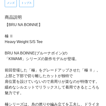
メンズ
トップス
商品説明
【BRU NA BOINNE】
極 Ⅱ
Heavy Weight S/S Tee
BRU NA BOINNE(ブルーナボイン)の
「KIWAMI」シリーズの新作モデルが登場。
前回登場した「極」をグレードアップさせた「極 Ⅱ」。
上部と下部で切り離したカットが独特で
肩位置を設けていないので肩周りが楽なのが特徴です。
緩めなシルエットでリラックスして着用できるところも
魅力です。
極シリーズは、糸の撚りや編み立てを工夫し、ドライタ