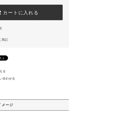
カートに入れる
細
く表記
える
い合わせる
イメージ