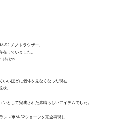
M-52 チノトラウザー。
存在していました。
た時代で
ていいほどに個体を見なくなった現在
現状。
ョンとして完成された素晴らしいアイテムでした。
は フランス軍M-52ショーツを完全再現し