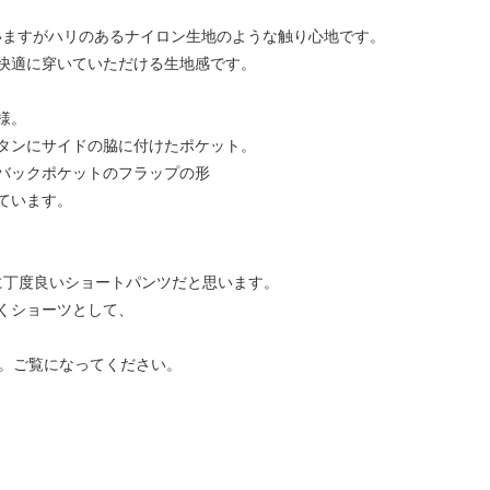
れていますがハリのあるナイロン生地のような触り心地です。
快適に穿いていただける生地感です。
様。
タンにサイドの脇に付けたポケット。
バックポケットのフラップの形
ています。
せに丁度良いショートパンツだと思います。
くショーツとして、
ます。ご覧になってください。