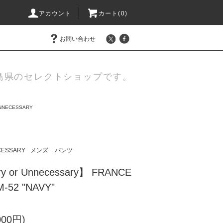
アカウント
カート(
0
)
お問い合わせ
島県のセレクトショップです。
UNNECESSARY
CESSARY
メンズ
パンツ
y or Unnecessary】 FRANCE
52 "NAVY"
000円)