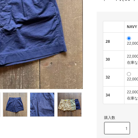
NAVY
28
22,00
22,00
30
在庫な
32
22,00
22,00
34
在庫な
購入数