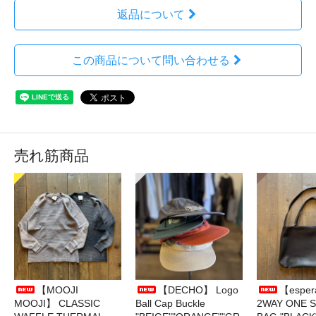
返品について
この商品について問い合わせる
売れ筋商品
【MOOJI
【DECHO】 Logo
【esper
MOOJI】 CLASSIC
Ball Cap Buckle
2WAY ONE 