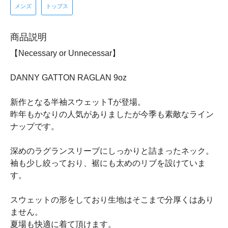
メンズ
トップス
商品説明
【Necessary or Unnecessar】
DANNY GATTON RAGLAN 9oz
新作となる半袖スウェットTが登場。
昨年もかなりの人気がありましたが今季も素敵なライン
ナップです。
深めのラグランスリーブにしっかりと詰まったネック。
袖も少し絞っており、裾にも太めのリブを設けていま
す。
スウェットの形をしており生地はそこまで分厚くはあり
ません。
夏場も快適に着て頂けます。