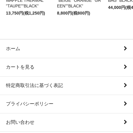
WAFFLE THERMAL
"BEIGE""ORANGE""GR
BAG "BLACK
"TAUPE""BLACK"
EEN""BLACK"
44,000円(税4
13,750円(税1,250円)
8,800円(税800円)
ホーム
カートを見る
特定商取引法に基づく表記
プライバシーポリシー
お問い合わせ