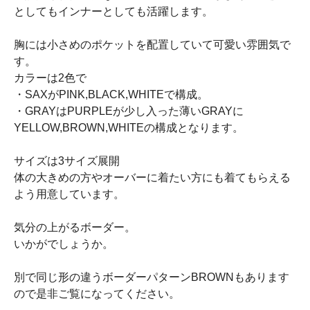
としてもインナーとしても活躍します。
胸には小さめのポケットを配置していて可愛い雰囲気で
す。
カラーは2色で
・SAXがPINK,BLACK,WHITEで構成。
・GRAYはPURPLEが少し入った薄いGRAYに
YELLOW,BROWN,WHITEの構成となります。
サイズは3サイズ展開
体の大きめの方やオーバーに着たい方にも着てもらえる
よう用意しています。
気分の上がるボーダー。
いかがでしょうか。
別で同じ形の違うボーダーパターンBROWNもあります
ので是非ご覧になってください。