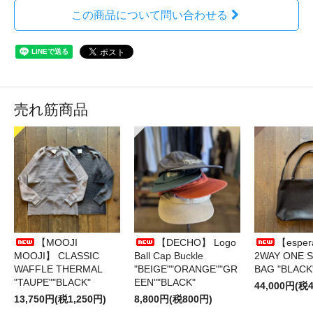
この商品について問い合わせる
売れ筋商品
【MOOJI
【DECHO】 Logo
【esper
MOOJI】 CLASSIC
Ball Cap Buckle
2WAY ONE 
WAFFLE THERMAL
"BEIGE""ORANGE""GR
BAG "BLACK
"TAUPE""BLACK"
EEN""BLACK"
44,000円(税4
13,750円(税1,250円)
8,800円(税800円)