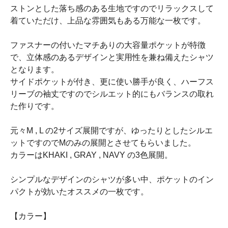
ストンとした落ち感のある生地ですのでリラックスして
着ていただけ、上品な雰囲気もある万能な一枚です。
ファスナーの付いたマチありの大容量ポケットが特徴
で、立体感のあるデザインと実用性を兼ね備えたシャツ
となります。
サイドポケットが付き、更に使い勝手が良く、ハーフス
リーブの袖丈ですのでシルエット的にもバランスの取れ
た作りです。
元々M , L の2サイズ展開ですが、ゆったりとしたシルエ
ットですのでMのみの展開とさせてもらいました。
カラーはKHAKI , GRAY , NAVY の3色展開。
シンプルなデザインのシャツが多い中、ポケットのイン
パクトが効いたオススメの一枚です。
【カラー】