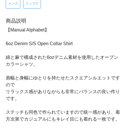
メンズ
トップス
商品説明
【Manual Alphabet】
6oz Denim S/S Open Collar Shirt
綿と麻で構成された6ozデニム素材を使用したオープン
カラーシャツ。
肩幅と身幅にゆとりを持たせたスクエアシルエットです
ので
リラックス感がありながらも非常にバランスの良い作り
です。
ステッチも同色で作られていますので統一感があり、着
方次第でカジュアルにもキレイ目にも着れる一枚です。