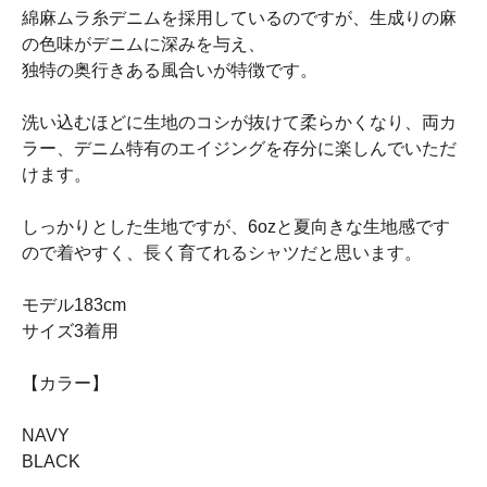
綿麻ムラ糸デニムを採用しているのですが、生成りの麻
の色味がデニムに深みを与え、
独特の奥行きある風合いが特徴です。
洗い込むほどに生地のコシが抜けて柔らかくなり、両カ
ラー、デニム特有のエイジングを存分に楽しんでいただ
けます。
しっかりとした生地ですが、6ozと夏向きな生地感です
ので着やすく、長く育てれるシャツだと思います。
モデル183cm
サイズ3着用
【カラー】
NAVY
BLACK